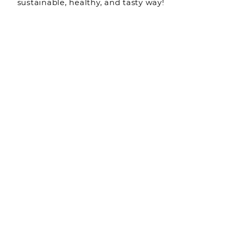
sustainable, healthy, and tasty way!