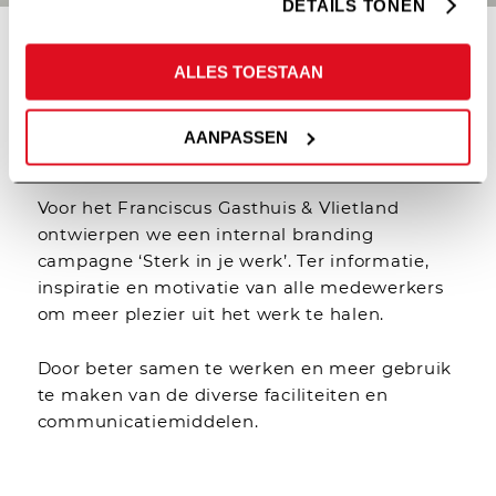
DETAILS TONEN
ALLES TOESTAAN
STERK IN JE VEL.
AANPASSEN
Voor het Franciscus Gasthuis & Vlietland
ontwierpen we een internal branding
campagne ‘Sterk in je werk’. Ter informatie,
inspiratie en motivatie van alle medewerkers
om meer plezier uit het werk te halen.
Door beter samen te werken en meer gebruik
te maken van de diverse faciliteiten en
communicatiemiddelen.