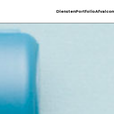
Diensten
Portfolio
Afvalco