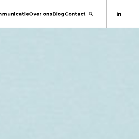
mmunicatie
Over ons
Blog
Contact