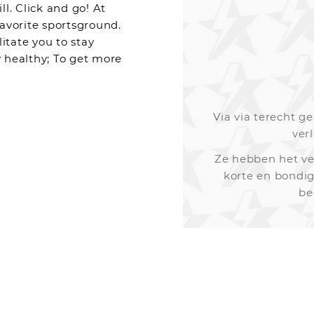
ll. Click and go! At
favorite sportsground.
itate you to stay
 healthy; To get more
Via via terecht 
ver
Ze hebben het ve
korte en bondig
be