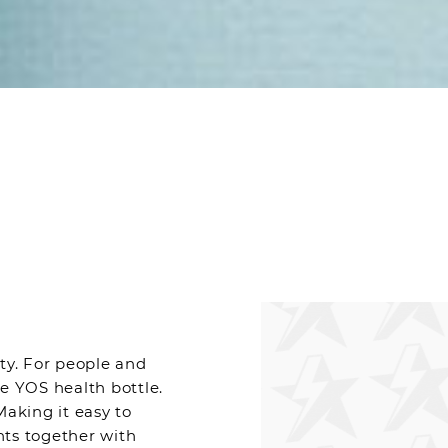
ty. For people and
le YOS health bottle.
Making it easy to
nts together with