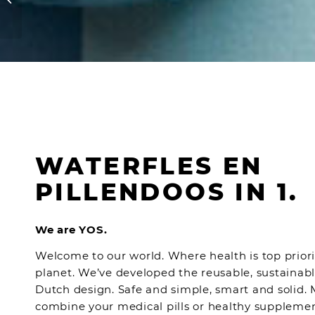
WATERFLES EN
PILLENDOOS IN 1.
We are YOS.
Welcome to our world. Where health is top priori
planet. We’ve developed the reusable, sustainab
Dutch design. Safe and simple, smart and solid. 
combine your medical pills or healthy suppleme