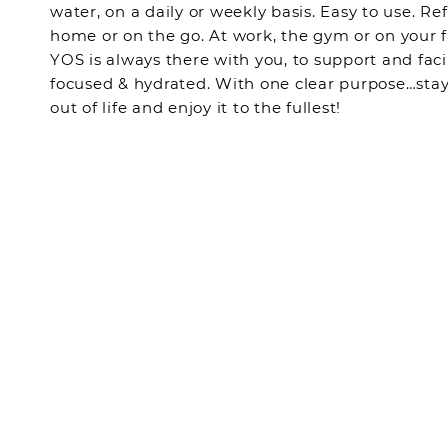
water, on a daily or weekly basis. Easy to use. Refi
home or on the go. At work, the gym or on your 
YOS is always there with you, to support and facil
focused & hydrated. With one clear purpose…stay
out of life and enjoy it to the fullest!