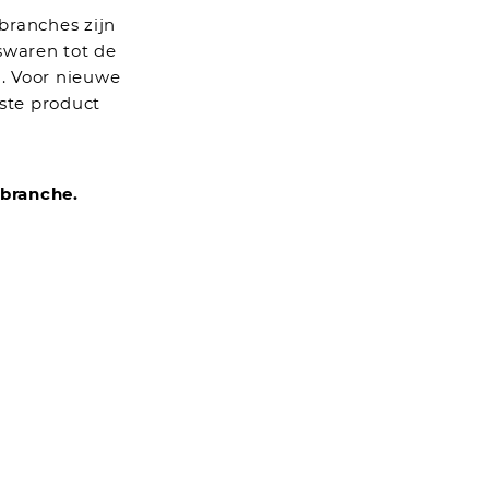
 branches zijn
swaren tot de
. Voor nieuwe
ste product
 branche.