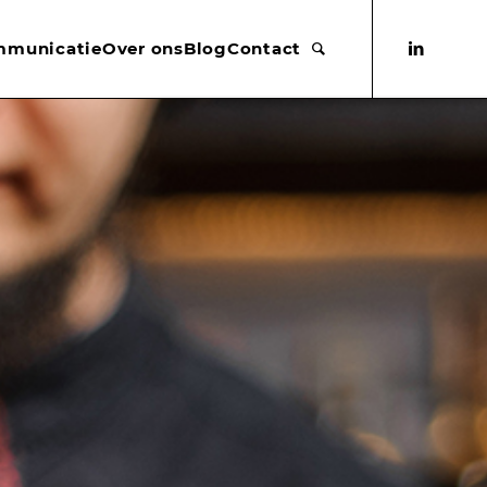
mmunicatie
Over ons
Blog
Contact