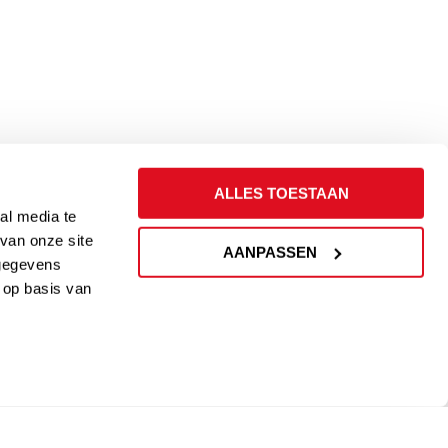
ALLES TOESTAAN
al media te
van onze site
AANPASSEN
 gegevens
 op basis van