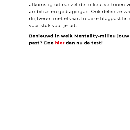
afkomstig uit eenzelfde milieu, vertonen v
ambities en gedragingen. Ook delen ze w
drijfveren met elkaar. In deze blogpost lic
voor stuk voor je uit.
Benieuwd in welk Mentality-milieu jouw
past? Doe
hier
dan nu de test!