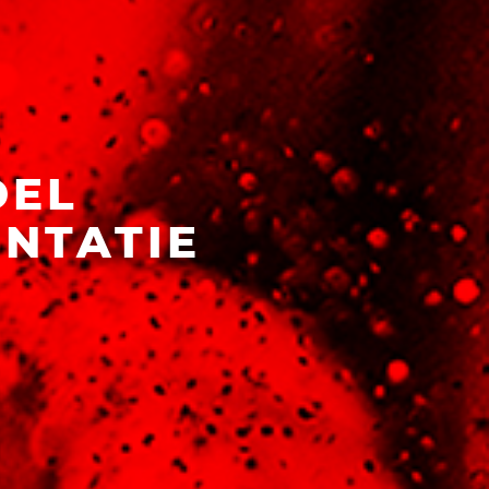
DEL
NTATIE