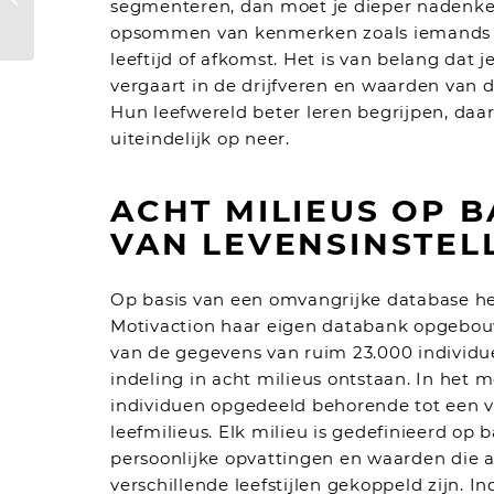
segmenteren, dan moet je dieper nadenke
kleur
opsommen van kenmerken zoals iemands 
leeftijd of afkomst. Het is van belang dat j
vergaart in de drijfveren en waarden van 
Hun leefwereld beter leren begrijpen, daa
uiteindelijk op neer.
ACHT MILIEUS OP B
VAN LEVENSINSTEL
Op basis van een omvangrijke database he
Motivaction haar eigen databank opgebou
van de gegevens van ruim 23.000 individue
indeling in acht milieus ontstaan. In het
individuen opgedeeld behorende tot een v
leefmilieus. Elk milieu is gedefinieerd op b
persoonlijke opvattingen en waarden die 
verschillende leefstijlen gekoppeld zijn. I