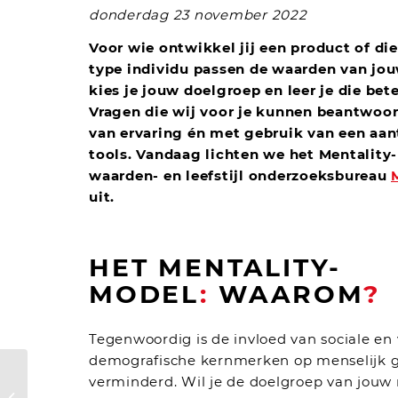
donderdag 23 november 2022
Voor wie ontwikkel jij een product of di
type individu passen de waarden van jo
kies je jouw doelgroep en leer je die bet
Vragen die wij voor je kunnen beantwoor
van ervaring én met gebruik van een aan
tools. Vandaag lichten we het Mentality
waarden- en leefstijl onderzoeksbureau
uit.
HET MENTALITY-
MODEL
:
WAAROM
?
Tegenwoordig is de invloed van sociale en 
demografische kernmerken op menselijk 
De theorie achter
verminderd. Wil je de doelgroep van jouw
het gebruik van