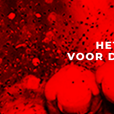
HE
VOOR 