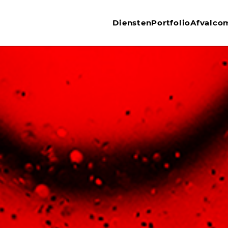
Diensten
Portfolio
Afvalco