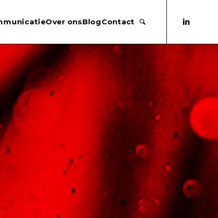
mmunicatie
Over ons
Blog
Contact