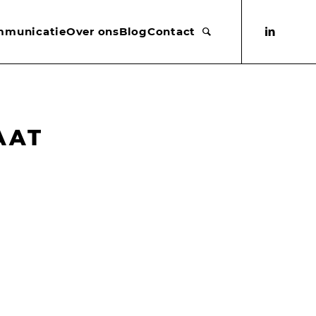
mmunicatie
Over ons
Blog
Contact
AAT