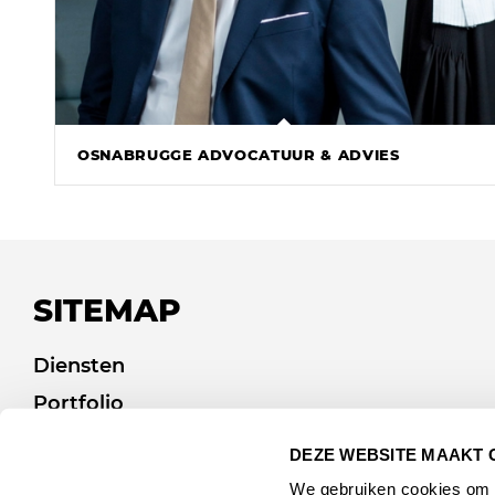
OSNABRUGGE ADVOCATUUR & ADVIES
SITEMAP
Diensten
Portfolio
Afvalcommunicatie
DEZE WEBSITE MAAKT 
Over ons
We gebruiken cookies om c